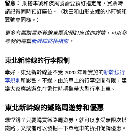
留意：
乘搭隼號和疾風號需要預訂指定席，買票時
請記得同時預訂座位。（秋田和山形支線的小町號和
翼號亦同樣。）
更多有關購買新幹線車票和預訂座位的詳情，可以參
考我們這篇
新幹線終極指南
。
東北新幹線的行李限制
幸好，東北新幹線並不受 2020 年新實施的
新幹線行
李規則
所影響。不過，由於車上的行李空間有限，建
議大家應該避免在繁忙時期攜帶大型行李上車。
東北新幹線的鐵路周遊劵和優惠
想慳錢？只要購買鐵路周遊劵，就可以享受無限次搭
鐵路；又或者可以發掘一下單程車的折扣促銷優惠。