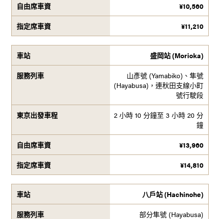
¥
10,560
¥
11,210
盛岡站 (Morioka)
山彥號 (Yamabiko)、隼號
(Hayabusa)，連秋田支線小町
號行駛段
2 小時 10 分鐘至 3 小時 20 分
鐘
¥
13,960
¥
14,810
八戶站 (Hachinohe)
部分隼號 (Hayabusa)