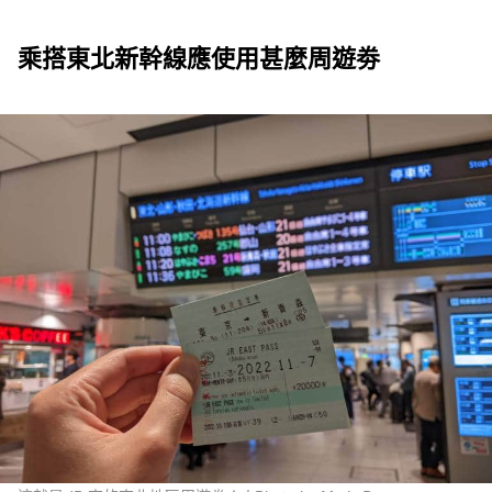
乘搭東北新幹線應使用甚麼周遊劵