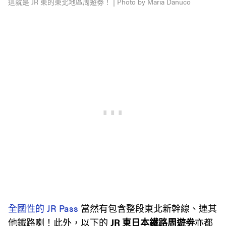
這就是 JR 東的東北地區周遊劵！ | Photo by Maria Danuco
全國性的 JR Pass
當然有包含整段東北新幹線、連其
他鐵路喇！此外，以下的
JR 東日本鐵路周遊劵
亦都