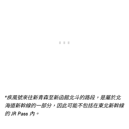
*疾風號來往新青森至新函館北斗的路段，是屬於北
海道新幹線的一部分，因此可能不包括在東北新幹線
的 JR Pass 內。