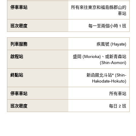
所有來往東京和福島縣郡山的
車站
每一至兩個小時 1 班
疾風號 (Hayate)
盛岡 (Morioka)、或新青森站
(Shin-Aomori)
新函館北斗站* (Shin-
Hakodate-Hokuto)
所有車站
每日 2 班