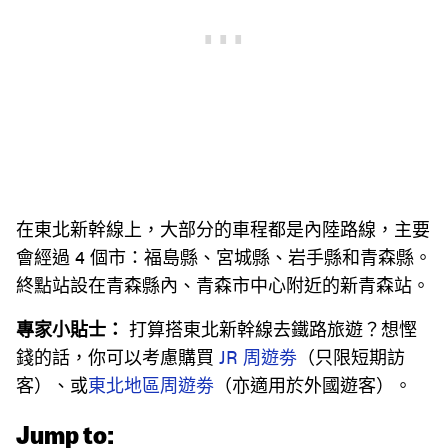
在東北新幹線上，大部分的車程都是內陸路線，主要
會經過 4 個市：福島縣、宮城縣、岩手縣和青森縣。
終點站設在青森縣內、青森市中心附近的新青森站。
專家小貼士：
打算搭東北新幹線去鐵路旅遊？想慳
錢的話，你可以考慮購買
JR 周遊劵
（只限短期訪
客）、或
東北地區周遊劵
（亦適用於外國遊客）。
Jump to: