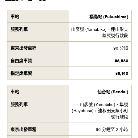
福島站 (Fukushima)
山彥號 (Yamabiko)，連山形支
線翼號行駛段
90 分鐘
¥
8,580
¥
8,910
仙台站 (Sendai)
山彥號 (Yamabiko)、隼號
(Hayabusa)，連秋田支線小町
號行駛段
90 分鐘至 2 小時